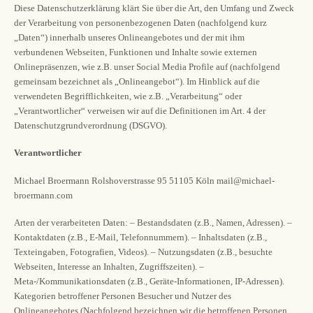
Diese Datenschutzerklärung klärt Sie über die Art, den Umfang und Zweck
der Verarbeitung von personenbezogenen Daten (nachfolgend kurz
„Daten“) innerhalb unseres Onlineangebotes und der mit ihm
verbundenen Webseiten, Funktionen und Inhalte sowie externen
Onlinepräsenzen, wie z.B. unser Social Media Profile auf (nachfolgend
gemeinsam bezeichnet als „Onlineangebot“). Im Hinblick auf die
verwendeten Begrifflichkeiten, wie z.B. „Verarbeitung“ oder
„Verantwortlicher“ verweisen wir auf die Definitionen im Art. 4 der
Datenschutzgrundverordnung (DSGVO).
Verantwortlicher
Michael Broermann Rolshoverstrasse 95 51105 Köln mail@michael-
broermann.com
Arten der verarbeiteten Daten: – Bestandsdaten (z.B., Namen, Adressen). –
Kontaktdaten (z.B., E-Mail, Telefonnummern). – Inhaltsdaten (z.B.,
Texteingaben, Fotografien, Videos). – Nutzungsdaten (z.B., besuchte
Webseiten, Interesse an Inhalten, Zugriffszeiten). –
Meta-/Kommunikationsdaten (z.B., Geräte-Informationen, IP-Adressen).
Kategorien betroffener Personen Besucher und Nutzer des
Onlineangebotes (Nachfolgend bezeichnen wir die betroffenen Personen