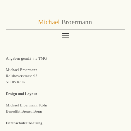
Zum
Inhalt
Michael
Broermann
springen
Angaben gemäß § 5 TMG
Michael Broermann
Rolshoverstrasse 95
51105 Köln
Design und Layout
Michael Broermann, Köln
Benedikt Breuer, Bonn
Datenschutzerklärung